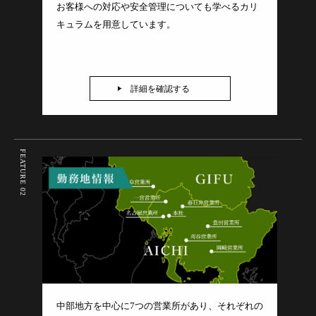
お客様への対応や安全管理についても学べるカリ
キュラムを用意しています。
詳細を確認する
FEATURE 02
中部地方を中心に7つの営業所があり、それぞれの