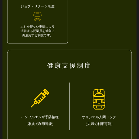
ジョブ・リターン制度
止むを得ない事情により
退職する
従業員を対象に
再雇用する制度です。
健康支援制度
インフルエンザ予防接種
オリジナル人間ドック
（家族で利用可能）
（夫婦で利用可能）