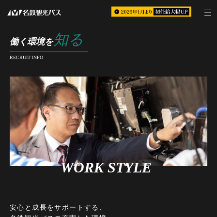
知る
働く環境を
RECRUIT INFO
WORK STYLE
安心と成長をサポートする、