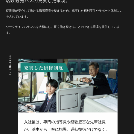
名鉄観光バスの充実した環境。
従業員が安心して働ける職場環境を整えるため、充実した福利厚生やサポート体制に力
を入れています。
ワークライフバランスを大切にし、長く働き続けることのできる環境を提供していま
す。
FEATURE 01
入社後は、専門の指導員や経験豊富な先輩社員
が、基本から丁寧に指導。運転技術だけでなく、