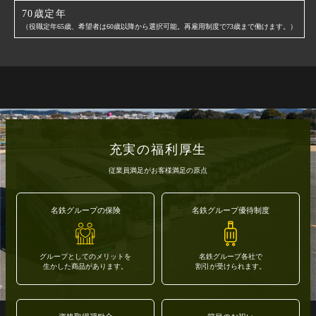
70歳定年
（役職定年65歳、希望者は60歳以降から選択可能。再雇用制度で73歳まで働けます。）
充実の福利厚生
従業員満足がお客様満足の原点
名鉄グループの保険
名鉄グループ優待制度
グループとしてのメリットを
名鉄グループ各社で
生かした商品があります。
割引が受けられます。