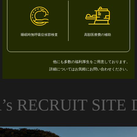
睡眠時無呼吸症候群検査
高額医療費の補助
他にも多数の福利厚生をご用意しております。
詳細についてはお気軽にお問い合わせください。
s RECRUIT SITE
D